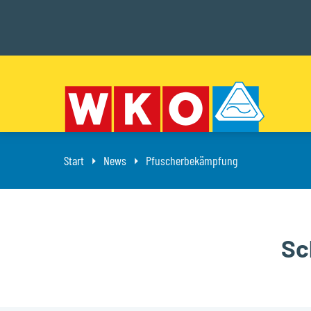
Start
News
Aktuell: Pfuscherbekämpfung
Pfuscherbekämpfung
Sc