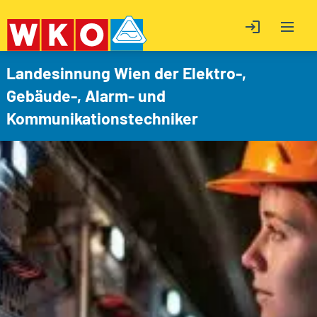
OPEN M
ÖFFNE LOGIN
ÖFFNE LOGIN
Landesinnung Wien der Elektro-,
Gebäude-, Alarm- und
Kommunikationstechniker