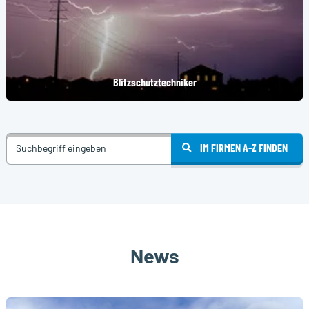
Blitzschutztechniker
IM FIRMEN A-Z FINDEN
News