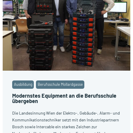
Ausbildung
Berufsschule Mollardgasse
Modernstes Equipment an die Berufsschule
übergeben
Die Landesinnung Wien der Elektro-, Gebäude-, Alarm- und
Kommunikationstechniker setzt mit den Industriepartnern
Bosch sowie Intercable ein starkes Zeichen zur