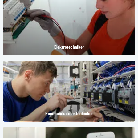
Elektrotechniker
(Öffnet in einem neuen Tab oder Fenster)
Kommunikationstechniker
(Öffnet in einem neuen Tab oder Fenster)