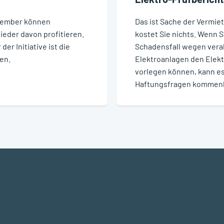
ptember können
Das ist Sache der Vermie
ieder davon profitieren.
kostet Sie nichts. Wenn S
der Initiative ist die
Schadensfall wegen vera
en.
Elektroanlagen den Elek
vorlegen können, kann es 
Haftungsfragen kommenha