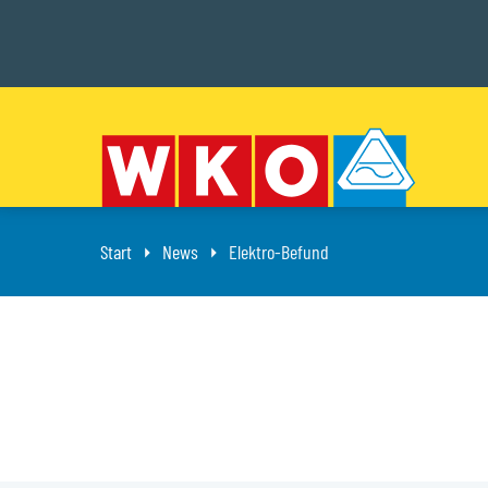
Start
News
Aktuell: Elektro-Befund
Elektro-Befund