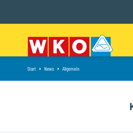
Start
News
Aktuell: Allgemein
Allgemein