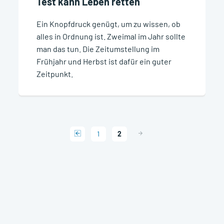
Test kann Leben retten
Ein Knopfdruck genügt, um zu wissen, ob
alles in Ordnung ist. Zweimal im Jahr sollte
man das tun. Die Zeitumstellung im
Frühjahr und Herbst ist dafür ein guter
Zeitpunkt.
1
2
Gehe zu vorheriger Seite (Seite 1)
Bereits auf der letzten Seite