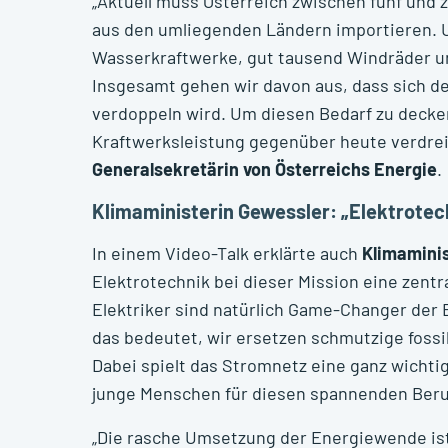
„Aktuell muss Österreich zwischen fünf und 
aus den umliegenden Ländern importieren. 
Wasserkraftwerke, gut tausend Windräder u
Insgesamt gehen wir davon aus, dass sich de
verdoppeln wird. Um diesen Bedarf zu decken,
Kraftwerksleistung gegenüber heute verdrei
Generalsekretärin von Österreichs Energie
.
Klimaministerin Gewessler: „Elektrotech
In einem Video-Talk erklärte auch
Klimamini
Elektrotechnik bei dieser Mission eine zentr
Elektriker sind natürlich Game-Changer der 
das bedeutet, wir ersetzen schmutzige fossi
Dabei spielt das Stromnetz eine ganz wichtig
junge Menschen für diesen spannenden Beru
„Die rasche Umsetzung der Energiewende ist 