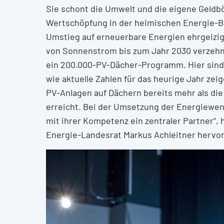
Sie schont die Umwelt und die eigene Geldbör
Wertschöpfung in der heimischen Energie-Br
Umstieg auf erneuerbare Energien ehrgeizige
von Sonnenstrom bis zum Jahr 2030 verzehn
ein 200.000-PV-Dächer-Programm. Hier sind
wie aktuelle Zahlen für das heurige Jahr zei
PV-Anlagen auf Dächern bereits mehr als d
erreicht. Bei der Umsetzung der Energiewen
mit ihrer Kompetenz ein zentraler Partner“,
Energie-Landesrat Markus Achleitner hervor