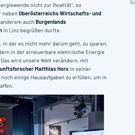
Sc
rgiewende nicht zur Realität“, so
er neben
Oberösterreichs Wirtschafts- und
 anderem auch
Burgenlands
h
in Linz begrüßen durfte.
, in der es nicht mehr darum geht, zu sparen,
ern in der erneuerbare elektrische Energie
. Das wird unsere Welt verändern, mit
unftsforscher Matthias Horx
in seiner
 noch einige Hausaufgaben zu erfüllen, um in
affen.