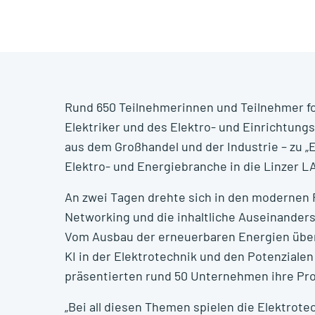
Einleitung
Rund 650 Teilnehmerinnen und Teilnehmer fo
Elektriker und des Elektro- und Einrichtung
aus dem Großhandel und der Industrie – zu 
Elektro- und Energiebranche in die Linzer L
An zwei Tagen drehte sich in den modernen
Networking und die inhaltliche Auseinander
Vom Ausbau der erneuerbaren Energien über d
KI in der Elektrotechnik und den Potenziale
präsentierten rund 50 Unternehmen ihre Pr
„Bei all diesen Themen spielen die Elektrotec