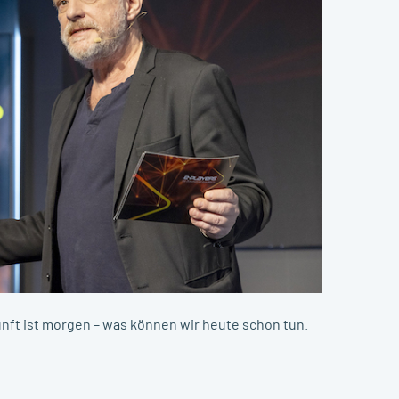
ft ist morgen – was können wir heute schon tun.