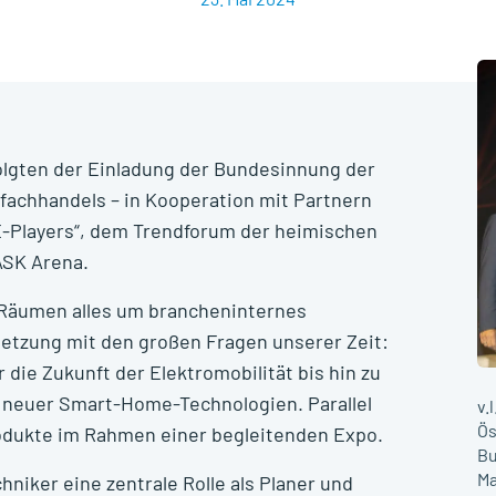
lgten der Einladung der Bundesinnung der
sfachhandels – in Kooperation mit Partnern
„E-Players“, dem Trendforum der heimischen
ASK Arena.
 Räumen alles um brancheninternes
setzung mit den großen Fragen unserer Zeit:
ie Zukunft der Elektromobilität bis hin zu
n neuer Smart-Home-Technologien. Parallel
v.
Ös
odukte im Rahmen einer begleitenden Expo.
Bu
Ma
hniker eine zentrale Rolle als Planer und