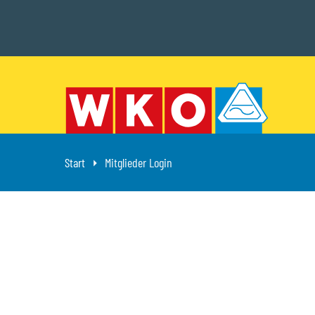
Start
Aktuell: Mitglieder Login
Mitglieder Login