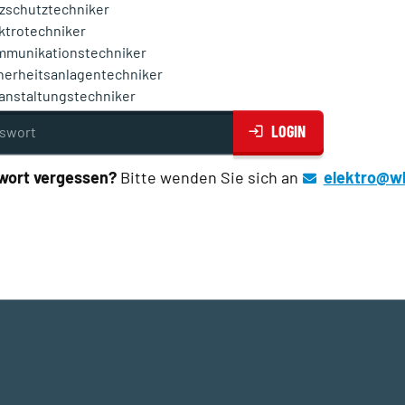
tzschutztechniker
ktrotechniker
munikationstechniker
herheitsanlagentechniker
anstaltungstechniker
ort
LOGIN
wort vergessen?
Bitte wenden Sie sich an
elektro@w