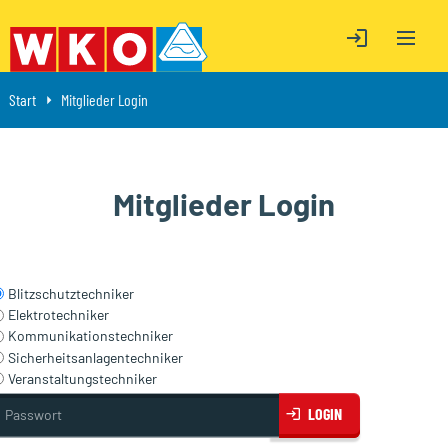
OPEN M
ÖFFNE LOGIN
ÖFFNE LOGIN
Start
Aktuell: Mitglieder Login
Mitglieder Login
Mitglieder Login
Blitzschutztechniker
Elektrotechniker
Kommunikationstechniker
Sicherheitsanlagentechniker
Veranstaltungstechniker
asswort
LOGIN